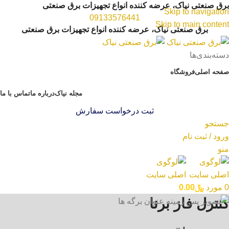
برق صنعتی نیاک، عرضه کننده انواع تجهیزات برق صنعتی
Skip to navigation
09133576441
Skip to main content
برق صنعتی نیاک، عرضه کننده انواع تجهیزات برق صنعتی
دسته‌بندی‌ها
صفحه اصلی
فروشگاه
مجله نیاک
درباره ما
تماس با ما
ثبت درخواست سفارش
جستجو
ورود / ثبت نام
منو
0
مورد
﷼
0.00
کنترل فاز برنا