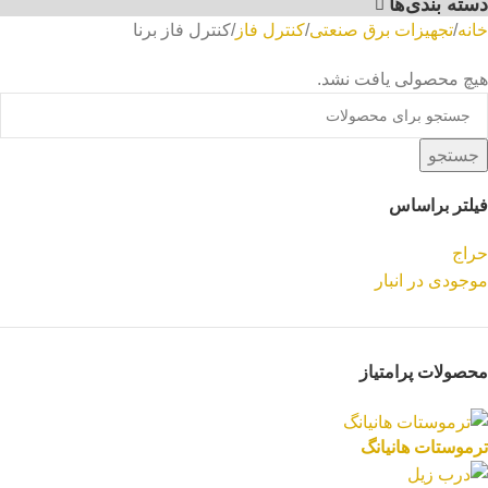
دسته بندی‌ها
خانه
تجهیزات برق صنعتی
کنترل فاز
کنترل فاز برنا
هیچ محصولی یافت نشد.
جستجو
فیلتر براساس
حراج
موجودی در انبار
محصولات پرامتیاز
ترموستات هانیانگ