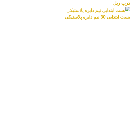
درب ریل
بست ابتدایی 30 نیم دایره پلاستیکی