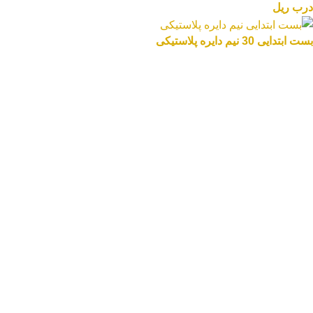
درب ریل
بست ابتدایی 30 نیم دایره پلاستیکی