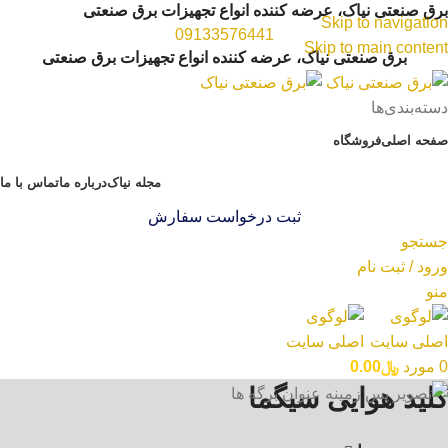
برق صنعتی نیاک، عرضه کننده انواع تجهیزات برق صنعتی
Skip to navigation
09133576441
Skip to main content
برق صنعتی نیاک، عرضه کننده انواع تجهیزات برق صنعتی
دسته‌بندی‌ها
صفحه اصلی
فروشگاه
مجله نیاک
درباره ما
تماس با ما
ثبت درخواست سفارش
جستجو
ورود / ثبت نام
منو
0
مورد
﷼
0.00
کلید هوایی سیگما